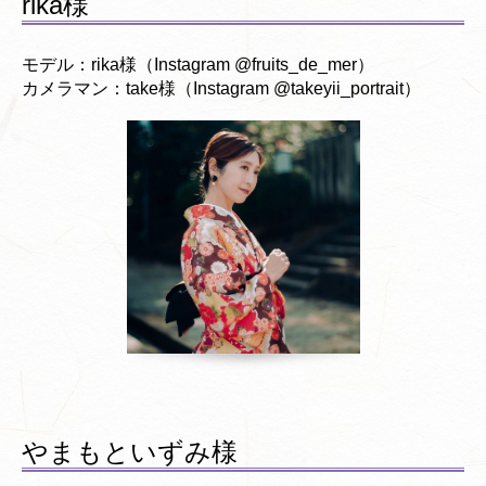
rika様
モデル：rika様（Instagram @fruits_de_mer）
カメラマン：take様（Instagram @takeyii_portrait）
やまもといずみ様