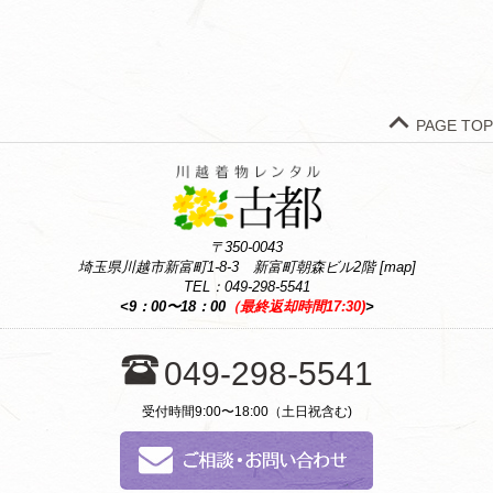
PAGE TOP
〒350-0043
埼玉県川越市新富町1-8-3 新富町朝森ビル2階 [
map
]
TEL：
049-298-5541
<9：00〜18：00
（最終返却時間17:30)
>
049-298-5541
受付時間9:00〜18:00（土日祝含む)