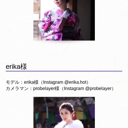
erika様
モデル：erika様（Instagram @erika.hot）
カメラマン：probelayer様（Instagram @probelayer）