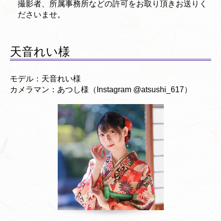
撮影者、所属事務所などの許可をお取り頂きお送りく
ださいませ。
天音れい様
モデル：天音れい様
カメラマン：あつし様（Instagram @atsushi_617）