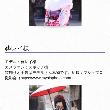
葬レイ様
モデル：葬レイ様
カメラマン：スギッチ様
髪飾りと手袋はモデルさん私物です。所属：マシュマロ
撮影会（https://www.raysisphoto.com/）