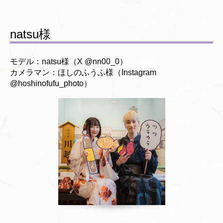
natsu様
モデル：natsu様（X @nn00_0）
カメラマン：ほしのふうふ様（Instagram
@hoshinofufu_photo）