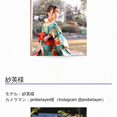
紗英様
モデル：紗英様
カメラマン：probelayer様（Instagram @probelayer）