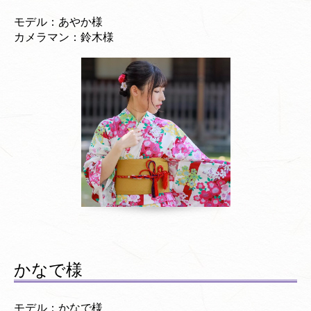
モデル：あやか様
カメラマン：鈴木様
かなで様
モデル：かなで様