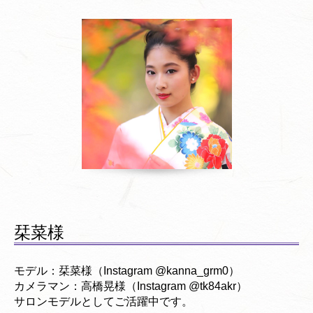
栞菜様
モデル：栞菜様（Instagram @kanna_grm0）
カメラマン：高橋晃様（Instagram @tk84akr）
サロンモデルとしてご活躍中です。