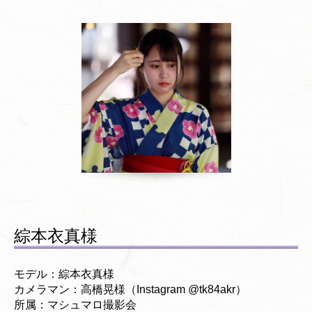
綜本衣真様
モデル：綜本衣真様
カメラマン：高橋晃様（Instagram @tk84akr）
所属：マシュマロ撮影会