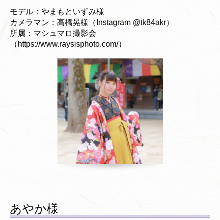
モデル：やまもといずみ様
カメラマン：高橋晃様（Instagram @tk84akr）
所属：マシュマロ撮影会
（https://www.raysisphoto.com/）
あやか様