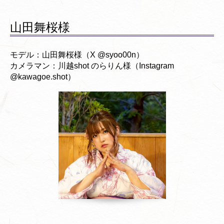
山田舞桜様
モデル：山田舞桜様（X @syoo00n）
カメラマン：川越shot のらりん様（Instagram
@kawagoe.shot）